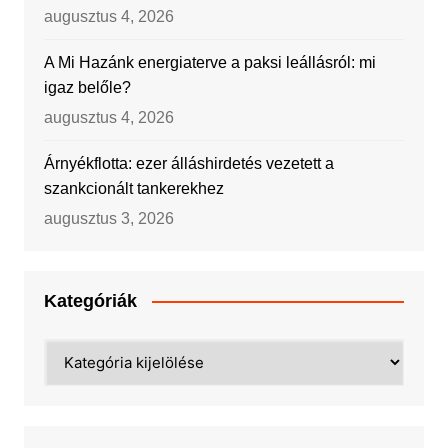
augusztus 4, 2026
A Mi Hazánk energiaterve a paksi leállásról: mi
igaz belőle?
augusztus 4, 2026
Árnyékflotta: ezer álláshirdetés vezetett a
szankcionált tankerekhez
augusztus 3, 2026
Kategóriák
Kategóriák