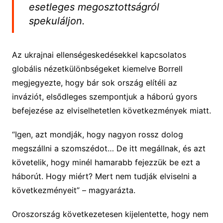
esetleges megosztottságról
spekuláljon.
Az ukrajnai ellenségeskedésekkel kapcsolatos
globális nézetkülönbségeket kiemelve Borrell
megjegyezte, hogy bár sok ország elítéli az
inváziót, elsődleges szempontjuk a háború gyors
befejezése az elviselhetetlen következmények miatt.
“Igen, azt mondják, hogy nagyon rossz dolog
megszállni a szomszédot… De itt megállnak, és azt
követelik, hogy minél hamarabb fejezzük be ezt a
háborút. Hogy miért? Mert nem tudják elviselni a
következményeit” – magyarázta.
Oroszország következetesen kijelentette, hogy nem