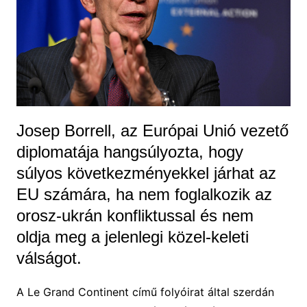
Josep Borrell, az Európai Unió vezető
diplomatája hangsúlyozta, hogy
súlyos következményekkel járhat az
EU számára, ha nem foglalkozik az
orosz-ukrán konfliktussal és nem
oldja meg a jelenlegi közel-keleti
válságot.
A Le Grand Continent című folyóirat által szerdán