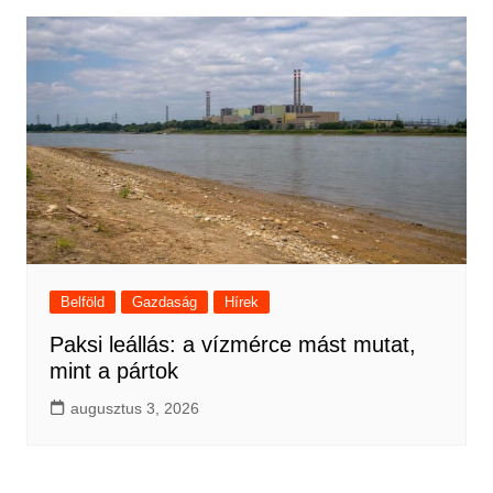
Belföld
Gazdaság
Hírek
Paksi leállás: a vízmérce mást mutat,
mint a pártok
augusztus 3, 2026