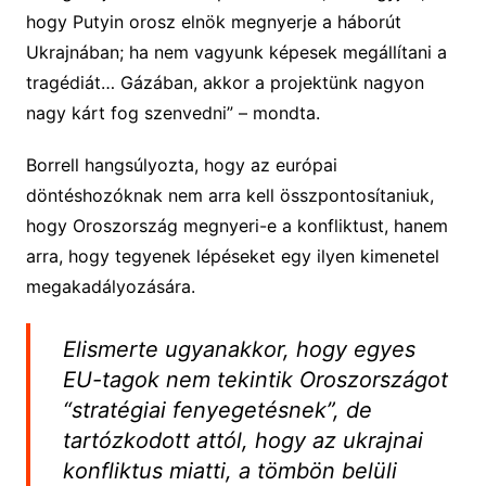
hogy Putyin orosz elnök megnyerje a háborút
Ukrajnában; ha nem vagyunk képesek megállítani a
tragédiát… Gázában, akkor a projektünk nagyon
nagy kárt fog szenvedni” – mondta.
Borrell hangsúlyozta, hogy az európai
döntéshozóknak nem arra kell összpontosítaniuk,
hogy Oroszország megnyeri-e a konfliktust, hanem
arra, hogy tegyenek lépéseket egy ilyen kimenetel
megakadályozására.
Elismerte ugyanakkor, hogy egyes
EU-tagok nem tekintik Oroszországot
“stratégiai fenyegetésnek”, de
tartózkodott attól, hogy az ukrajnai
konfliktus miatti, a tömbön belüli