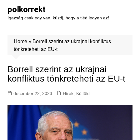
Skip
polkorrekt
to
Igazság csak egy van, küzdj, hogy a tiéd legyen az!
content
Home
»
Borrell szerint az ukrajnai konfliktus
tönkreteheti az EU-t
Borrell szerint az ukrajnai
konfliktus tönkreteheti az EU-t
december 22, 2023
Hírek
,
Külföld