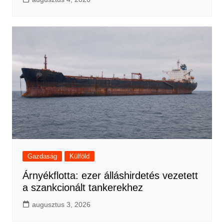
Gazdaság
Külföld
Árnyékflotta: ezer álláshirdetés vezetett
a szankcionált tankerekhez
augusztus 3, 2026