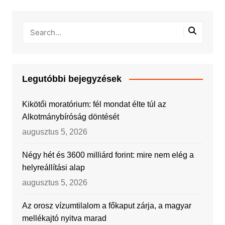
Legutóbbi bejegyzések
Kikötői moratórium: fél mondat élte túl az
Alkotmánybíróság döntését
augusztus 5, 2026
Négy hét és 3600 milliárd forint: mire nem elég a
helyreállítási alap
augusztus 5, 2026
Az orosz vízumtilalom a főkaput zárja, a magyar
mellékajtó nyitva marad