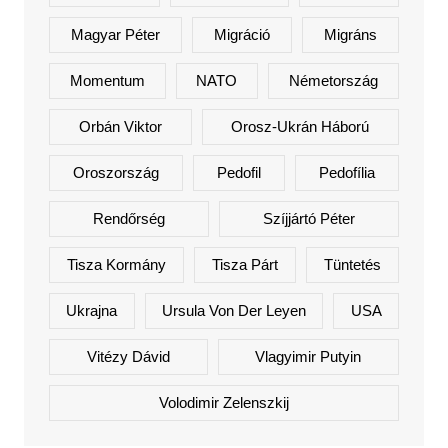
Magyar Péter
Migráció
Migráns
Momentum
NATO
Németország
Orbán Viktor
Orosz-Ukrán Háború
Oroszország
Pedofil
Pedofília
Rendőrség
Szíjjártó Péter
Tisza Kormány
Tisza Párt
Tüntetés
Ukrajna
Ursula Von Der Leyen
USA
Vitézy Dávid
Vlagyimir Putyin
Volodimir Zelenszkij