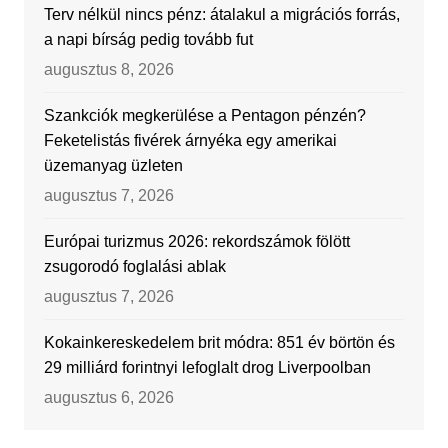
Terv nélkül nincs pénz: átalakul a migrációs forrás,
a napi bírság pedig tovább fut
augusztus 8, 2026
Szankciók megkerülése a Pentagon pénzén?
Feketelistás fivérek árnyéka egy amerikai
üzemanyag üzleten
augusztus 7, 2026
Európai turizmus 2026: rekordszámok fölött
zsugorodó foglalási ablak
augusztus 7, 2026
Kokainkereskedelem brit módra: 851 év börtön és
29 milliárd forintnyi lefoglalt drog Liverpoolban
augusztus 6, 2026