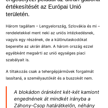
értékesítését az Európai Unió
területén.
Három tagállam – Lengyelország, Szlovákia és mi –
rendeletekkel ment neki az uniós intézkedésnek,
vagyis egy részének, de a különutaskodókat
beperelte az ukrán állam. A három ország ezzel
egyébként megsérti az unió egységes piaci
szabályait is.
A tiltakozás csak a tehergépjárművek forgalmát
lassítaná, a személyautókét és a buszokét nem.
A blokádon óránként két-két kamiont
engednének át mindkét irányba a
Záhony-Csop határátkelőn, néhány