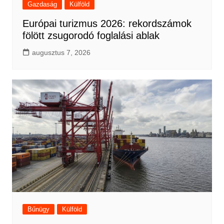
Gazdaság
Külföld
Európai turizmus 2026: rekordszámok
fölött zsugorodó foglalási ablak
augusztus 7, 2026
Bűnügy
Külföld