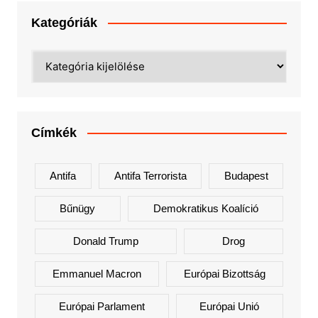
Kategóriák
Kategóriák
Címkék
Antifa
Antifa Terrorista
Budapest
Bűnügy
Demokratikus Koalíció
Donald Trump
Drog
Emmanuel Macron
Európai Bizottság
Európai Parlament
Európai Unió