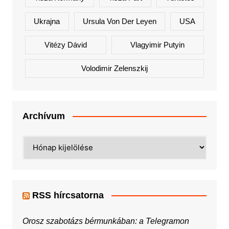
Ukrajna
Ursula Von Der Leyen
USA
Vitézy Dávid
Vlagyimir Putyin
Volodimir Zelenszkij
Archívum
Archívum
RSS hírcsatorna
Orosz szabotázs bérmunkában: a Telegramon