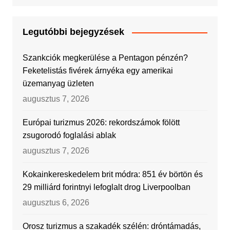
Legutóbbi bejegyzések
Szankciók megkerülése a Pentagon pénzén?
Feketelistás fivérek árnyéka egy amerikai
üzemanyag üzleten
augusztus 7, 2026
Európai turizmus 2026: rekordszámok fölött
zsugorodó foglalási ablak
augusztus 7, 2026
Kokainkereskedelem brit módra: 851 év börtön és
29 milliárd forintnyi lefoglalt drog Liverpoolban
augusztus 6, 2026
Orosz turizmus a szakadék szélén: dróntámadás,