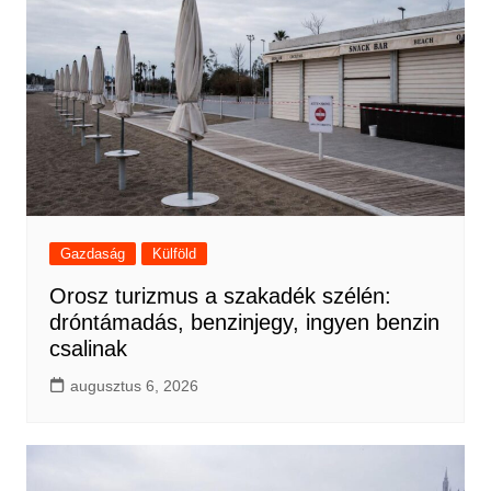
Gazdaság
Külföld
Orosz turizmus a szakadék szélén:
dróntámadás, benzinjegy, ingyen benzin
csalinak
augusztus 6, 2026