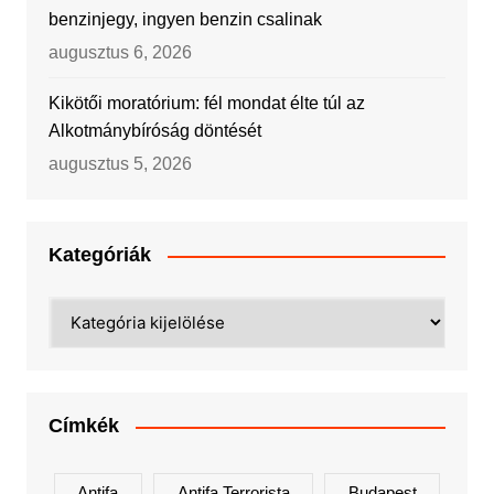
benzinjegy, ingyen benzin csalinak
augusztus 6, 2026
Kikötői moratórium: fél mondat élte túl az
Alkotmánybíróság döntését
augusztus 5, 2026
Kategóriák
Kategóriák
Címkék
Antifa
Antifa Terrorista
Budapest