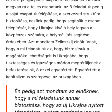
megvan rá a teljes csapatunk, az ő feladatuk pedig
a saját csapatuk felépítése, a szervezeti struktúra
biztosítása, nekünk pedig, hogy segítsük e csapat
felépítését, hogy Ukrajna kiváló hely legyen a
közpénzek számára, a helyreállítás segítése
érdekében. Azt mondtam Zelinszkij elnök úrnak,
hogy a mi feladatunk az, hogy biztosítsuk a
magántőke lehetőségeit is Ukrajnába, hogy
tisztességes és igazságos módon megtérüljenek a
befektetéseink, ő ezzel egyetértett. Egyetértett a
kapitalizmus szerepével az országában.
Én pedig azt mondtam az elnöknek,
hogy a mi feladatunk annak
biztosítása, hogy az új Ukrajna nyitott