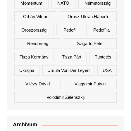
Momentum
NATO
Németország
Orbán Viktor
Orosz-Ukrán Háború
Oroszország
Pedofil
Pedofília
Rendőrség
Szíjjártó Péter
Tisza Kormány
Tisza Párt
Tüntetés
Ukrajna
Ursula Von Der Leyen
USA
Vitézy Dávid
Vlagyimir Putyin
Volodimir Zelenszkij
Archívum