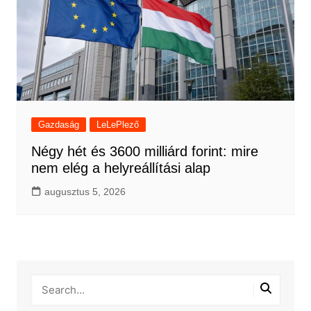
Gazdaság
LeLePlező
Négy hét és 3600 milliárd forint: mire
nem elég a helyreállítási alap
augusztus 5, 2026