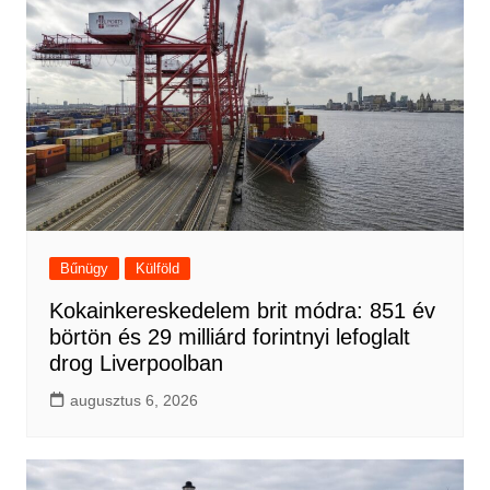
Bűnügy
Külföld
Kokainkereskedelem brit módra: 851 év
börtön és 29 milliárd forintnyi lefoglalt
drog Liverpoolban
augusztus 6, 2026