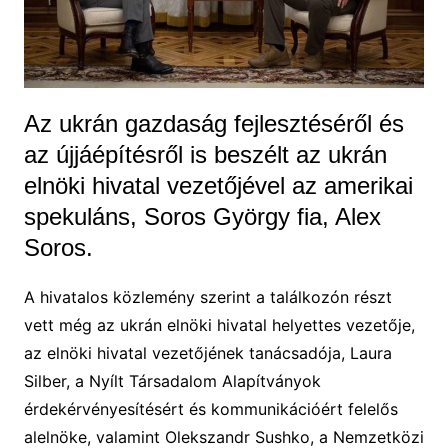
Az ukrán gazdaság fejlesztéséről és
az újjáépítésről is beszélt az ukrán
elnöki hivatal vezetőjével az amerikai
spekuláns, Soros György fia, Alex
Soros.
A hivatalos közlemény szerint a találkozón részt
vett még az ukrán elnöki hivatal helyettes vezetője,
az elnöki hivatal vezetőjének tanácsadója, Laura
Silber, a Nyílt Társadalom Alapítványok
érdekérvényesítésért és kommunikációért felelős
alelnöke, valamint Olekszandr Sushko, a Nemzetközi