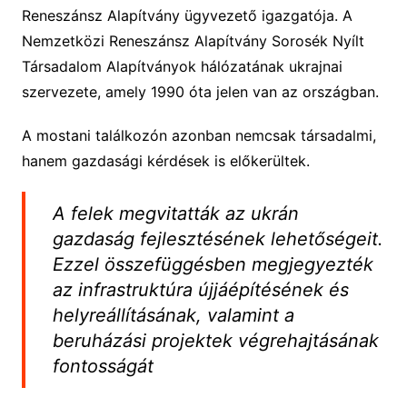
Reneszánsz Alapítvány ügyvezető igazgatója. A
Nemzetközi Reneszánsz Alapítvány Sorosék Nyílt
Társadalom Alapítványok hálózatának ukrajnai
szervezete, amely 1990 óta jelen van az országban.
A mostani találkozón azonban nemcsak társadalmi,
hanem gazdasági kérdések is előkerültek.
A felek megvitatták az ukrán
gazdaság fejlesztésének lehetőségeit.
Ezzel összefüggésben megjegyezték
az infrastruktúra újjáépítésének és
helyreállításának, valamint a
beruházási projektek végrehajtásának
fontosságát