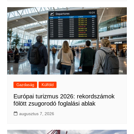
Gazdaság
Külföld
Európai turizmus 2026: rekordszámok
fölött zsugorodó foglalási ablak
augusztus 7, 2026