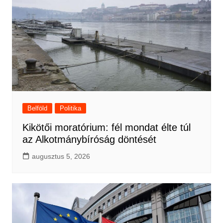
Belföld
Politika
Kikötői moratórium: fél mondat élte túl
az Alkotmánybíróság döntését
augusztus 5, 2026