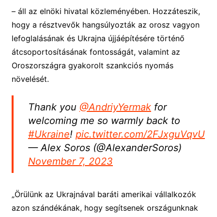
– áll az elnöki hivatal közleményében. Hozzáteszik,
hogy a résztvevők hangsúlyozták az orosz vagyon
lefoglalásának és Ukrajna újjáépítésére történő
átcsoportosításának fontosságát, valamint az
Oroszországra gyakorolt szankciós nyomás
növelését.
Thank you
@AndriyYermak
for
welcoming me so warmly back to
#Ukraine
!
pic.twitter.com/2FJxguVqvU
— Alex Soros (@AlexanderSoros)
November 7, 2023
„Örülünk az Ukrajnával baráti amerikai vállalkozók
azon szándékának, hogy segítsenek országunknak