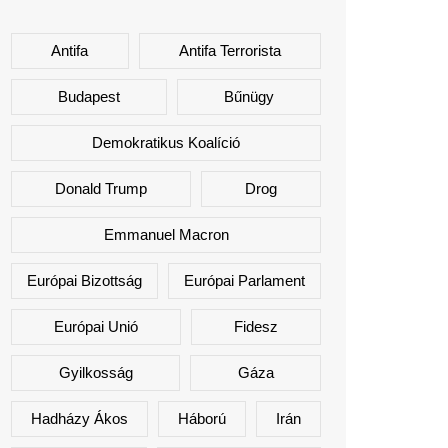
Antifa
Antifa Terrorista
Budapest
Bűnügy
Demokratikus Koalíció
Donald Trump
Drog
Emmanuel Macron
Európai Bizottság
Európai Parlament
Európai Unió
Fidesz
Gyilkosság
Gáza
Hadházy Ákos
Háború
Irán