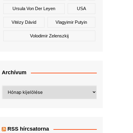
Ursula Von Der Leyen
USA
Vitézy Dávid
Vlagyimir Putyin
Volodimir Zelenszkij
Archívum
Archívum
RSS hírcsatorna