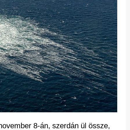
ovember 8-án, szerdán ül össze,