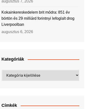
augusztus 7, 2026
Kokainkereskedelem brit módra: 851 év
börtön és 29 milliárd forintnyi lefoglalt drog
Liverpoolban
augusztus 6, 2026
Kategóriák
Kategóriák
Címkék