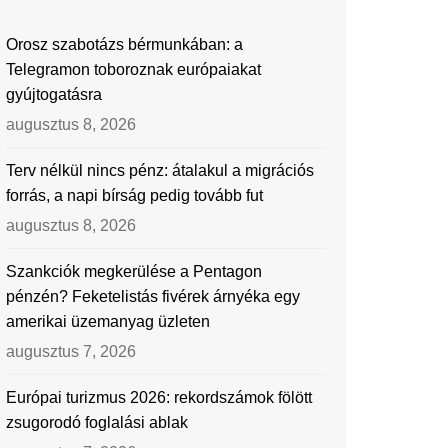
Orosz szabotázs bérmunkában: a
Telegramon toboroznak európaiakat
gyújtogatásra
augusztus 8, 2026
Terv nélkül nincs pénz: átalakul a migrációs
forrás, a napi bírság pedig tovább fut
augusztus 8, 2026
Szankciók megkerülése a Pentagon
pénzén? Feketelistás fivérek árnyéka egy
amerikai üzemanyag üzleten
augusztus 7, 2026
Európai turizmus 2026: rekordszámok fölött
zsugorodó foglalási ablak