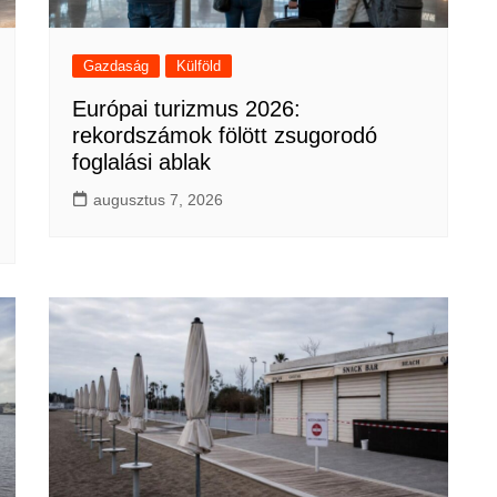
Gazdaság
Külföld
Európai turizmus 2026:
rekordszámok fölött zsugorodó
foglalási ablak
augusztus 7, 2026