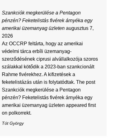
Szankciók megkerülése a Pentagon
pénzén? Feketelistás fivérek árnyéka egy
amerikai üzemanyag üzleten
augusztus 7,
2026
Az OCCRP feltárta, hogy az amerikai
védelmi tárca erbíli üzemanyag-
szerződésének ciprusi alvállalkozója szoros
szálakkal kötődik a 2023-ban szankcionált
Rahme fivérekhez. A kifizetések a
feketelistázás után is folytatódtak. The post
Szankciók megkerülése a Pentagon
pénzén? Feketelistás fivérek árnyéka egy
amerikai üzemanyag üzleten appeared first
on polkorrekt.
Tót György