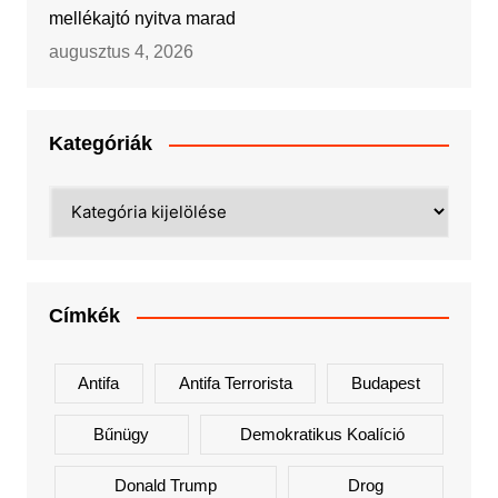
mellékajtó nyitva marad
augusztus 4, 2026
Kategóriák
Kategóriák
Címkék
Antifa
Antifa Terrorista
Budapest
Bűnügy
Demokratikus Koalíció
Donald Trump
Drog