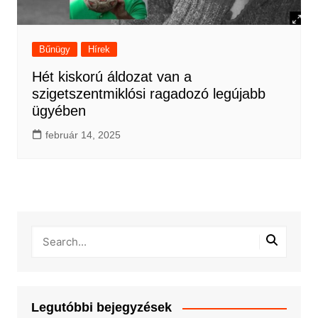
Bűnügy
Hírek
Hét kiskorú áldozat van a
szigetszentmiklósi ragadozó legújabb
ügyében
február 14, 2025
Legutóbbi bejegyzések