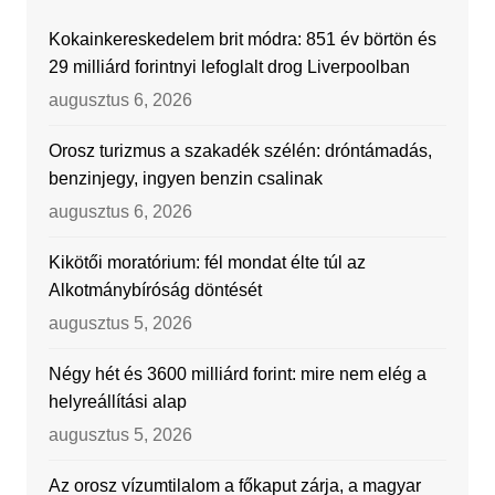
Kokainkereskedelem brit módra: 851 év börtön és
29 milliárd forintnyi lefoglalt drog Liverpoolban
augusztus 6, 2026
Orosz turizmus a szakadék szélén: dróntámadás,
benzinjegy, ingyen benzin csalinak
augusztus 6, 2026
Kikötői moratórium: fél mondat élte túl az
Alkotmánybíróság döntését
augusztus 5, 2026
Négy hét és 3600 milliárd forint: mire nem elég a
helyreállítási alap
augusztus 5, 2026
Az orosz vízumtilalom a főkaput zárja, a magyar