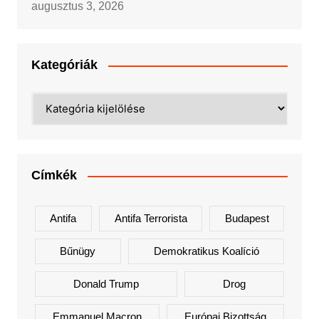
augusztus 3, 2026
Kategóriák
Kategóriák
Címkék
Antifa
Antifa Terrorista
Budapest
Bűnügy
Demokratikus Koalíció
Donald Trump
Drog
Emmanuel Macron
Európai Bizottság