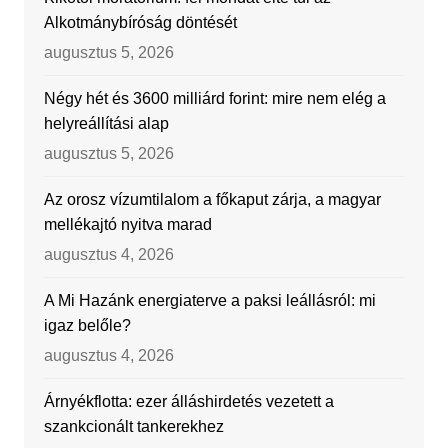
Alkotmánybíróság döntését
augusztus 5, 2026
Négy hét és 3600 milliárd forint: mire nem elég a
helyreállítási alap
augusztus 5, 2026
Az orosz vízumtilalom a főkaput zárja, a magyar
mellékajtó nyitva marad
augusztus 4, 2026
A Mi Hazánk energiaterve a paksi leállásról: mi
igaz belőle?
augusztus 4, 2026
Árnyékflotta: ezer álláshirdetés vezetett a
szankcionált tankerekhez