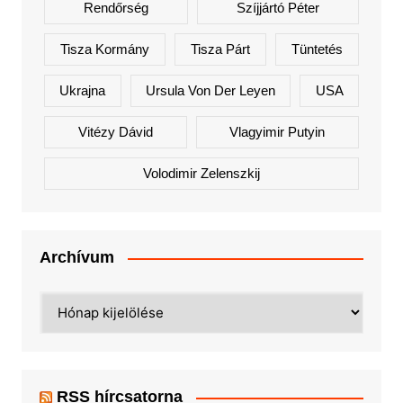
Rendőrség
Szíjjártó Péter
Tisza Kormány
Tisza Párt
Tüntetés
Ukrajna
Ursula Von Der Leyen
USA
Vitézy Dávid
Vlagyimir Putyin
Volodimir Zelenszkij
Archívum
Archívum
RSS hírcsatorna