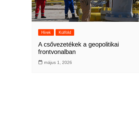
Hírek
Külföld
A csővezetékek a geopolitikai
frontvonalban
május 1, 2026