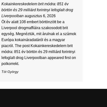
Kokainkereskedelem brit módra: 851 év
börtön és 29 milliárd forintnyi lefoglalt drog
Liverpoolban
augusztus 6, 2026
Öt év alatt 108 embert börtönzött be a
Liverpool drogmaffiáira szakosodott brit
egység. Megnéztük, mit árulnak el a számok
Európa kokaináradatáról és a magyar
piacról. The post Kokainkereskedelem brit
módra: 851 év börtön és 29 milliárd forintnyi
lefoglalt drog Liverpoolban appeared first on
polkorrekt.
Tót György