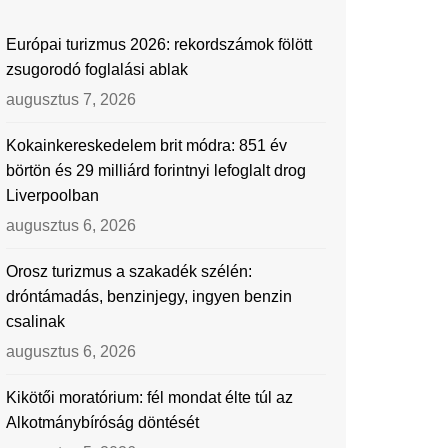
Európai turizmus 2026: rekordszámok fölött
zsugorodó foglalási ablak
augusztus 7, 2026
Kokainkereskedelem brit módra: 851 év
börtön és 29 milliárd forintnyi lefoglalt drog
Liverpoolban
augusztus 6, 2026
Orosz turizmus a szakadék szélén:
dróntámadás, benzinjegy, ingyen benzin
csalinak
augusztus 6, 2026
Kikötői moratórium: fél mondat élte túl az
Alkotmánybíróság döntését