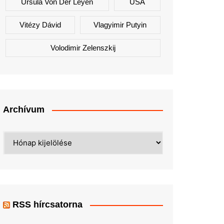
Ursula Von Der Leyen
USA
Vitézy Dávid
Vlagyimir Putyin
Volodimir Zelenszkij
Archívum
Archívum
RSS hírcsatorna