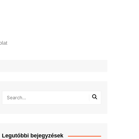
lat
zelési tájékoztató
Legutóbbi bejegyzések