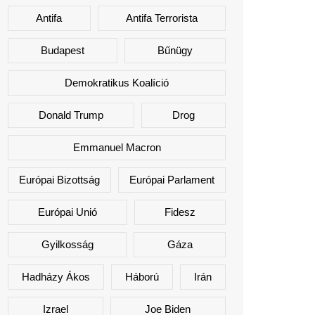
Antifa
Antifa Terrorista
Budapest
Bűnügy
Demokratikus Koalíció
Donald Trump
Drog
Emmanuel Macron
Európai Bizottság
Európai Parlament
Európai Unió
Fidesz
Gyilkosság
Gáza
Hadházy Ákos
Háború
Irán
Izrael
Joe Biden