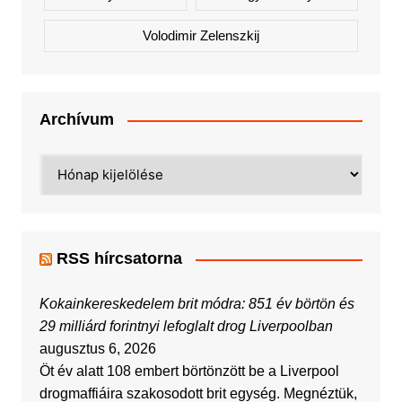
Volodimir Zelenszkij
Archívum
Archívum
RSS hírcsatorna
Kokainkereskedelem brit módra: 851 év börtön és
29 milliárd forintnyi lefoglalt drog Liverpoolban
augusztus 6, 2026
Öt év alatt 108 embert börtönzött be a Liverpool
drogmaffiáira szakosodott brit egység. Megnéztük,