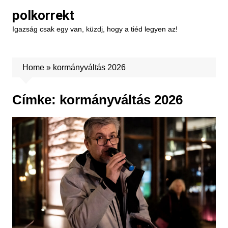
Skip
polkorrekt
to
Igazság csak egy van, küzdj, hogy a tiéd legyen az!
content
Home
»
kormányváltás 2026
Címke:
kormányváltás 2026