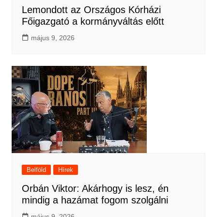
Lemondott az Országos Kórházi
Főigazgató a kormányváltás előtt
május 9, 2026
Belföld
Hírek
Orbán Viktor: Akárhogy is lesz, én
mindig a hazámat fogom szolgálni
május 9, 2026