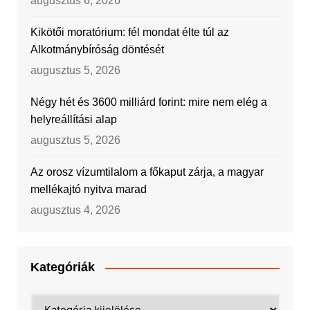
augusztus 6, 2026
Kikötői moratórium: fél mondat élte túl az
Alkotmánybíróság döntését
augusztus 5, 2026
Négy hét és 3600 milliárd forint: mire nem elég a
helyreállítási alap
augusztus 5, 2026
Az orosz vízumtilalom a főkaput zárja, a magyar
mellékajtó nyitva marad
augusztus 4, 2026
Kategóriák
Kategóriák