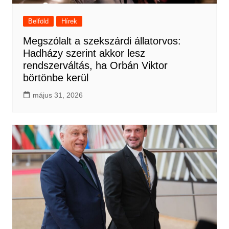
Belföld
Hírek
Megszólalt a szekszárdi állatorvos:
Hadházy szerint akkor lesz
rendszerváltás, ha Orbán Viktor
börtönbe kerül
május 31, 2026