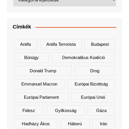
Címkék
Antifa
Antifa Terrorista
Budapest
Bűnügy
Demokratikus Koalíció
Donald Trump
Drog
Emmanuel Macron
Európai Bizottság
Európai Parlament
Európai Unió
Fidesz
Gyilkosság
Gáza
Hadházy Ákos
Háború
Irán