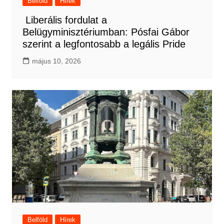
Belföld
Hírek
Liberális fordulat a
Belügyminisztériumban: Pósfai Gábor
szerint a legfontosabb a legális Pride
május 10, 2026
Belföld
Hírek