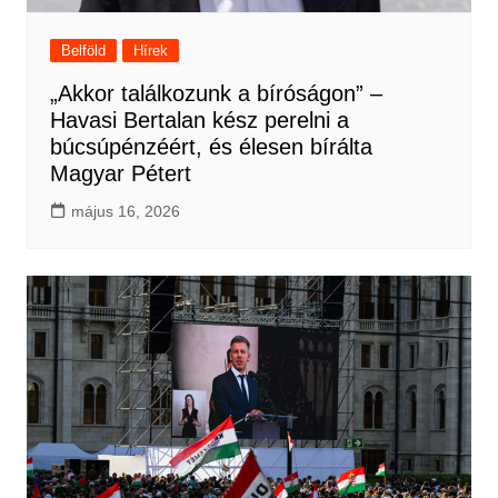
Belföld
Hírek
„Akkor találkozunk a bíróságon” –
Havasi Bertalan kész perelni a
búcsúpénzéért, és élesen bírálta
Magyar Pétert
május 16, 2026