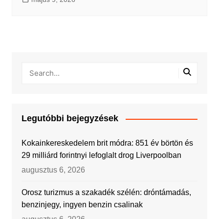
Legutóbbi bejegyzések
Kokainkereskedelem brit módra: 851 év börtön és
29 milliárd forintnyi lefoglalt drog Liverpoolban
augusztus 6, 2026
Orosz turizmus a szakadék szélén: dróntámadás,
benzinjegy, ingyen benzin csalinak