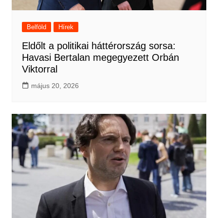
Belföld
Hírek
Eldőlt a politikai háttérország sorsa:
Havasi Bertalan megegyezett Orbán
Viktorral
május 20, 2026