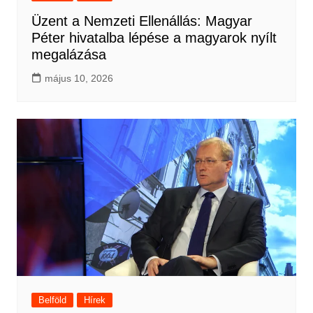
Üzent a Nemzeti Ellenállás: Magyar
Péter hivatalba lépése a magyarok nyílt
megalázása
május 10, 2026
Belföld
Hírek