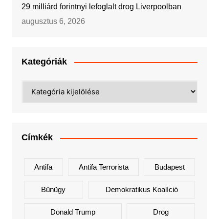
29 milliárd forintnyi lefoglalt drog Liverpoolban
augusztus 6, 2026
Kategóriák
Kategóriák
Címkék
Antifa
Antifa Terrorista
Budapest
Bűnügy
Demokratikus Koalíció
Donald Trump
Drog