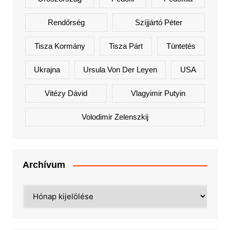
Rendőrség
Szíjjártó Péter
Tisza Kormány
Tisza Párt
Tüntetés
Ukrajna
Ursula Von Der Leyen
USA
Vitézy Dávid
Vlagyimir Putyin
Volodimir Zelenszkij
Archívum
Archívum