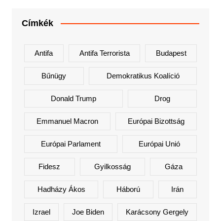
Címkék
Antifa
Antifa Terrorista
Budapest
Bűnügy
Demokratikus Koalíció
Donald Trump
Drog
Emmanuel Macron
Európai Bizottság
Európai Parlament
Európai Unió
Fidesz
Gyilkosság
Gáza
Hadházy Ákos
Háború
Irán
Izrael
Joe Biden
Karácsony Gergely