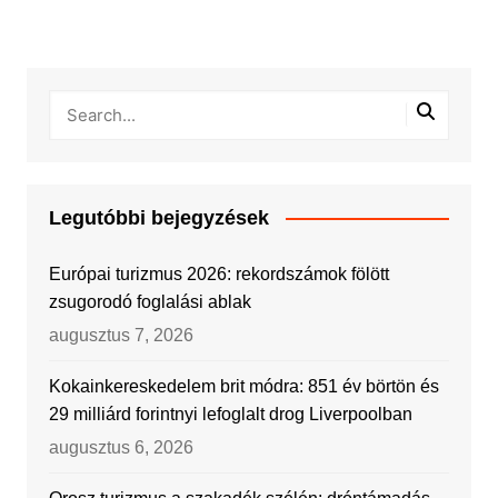
Legutóbbi bejegyzések
Európai turizmus 2026: rekordszámok fölött
zsugorodó foglalási ablak
augusztus 7, 2026
Kokainkereskedelem brit módra: 851 év börtön és
29 milliárd forintnyi lefoglalt drog Liverpoolban
augusztus 6, 2026