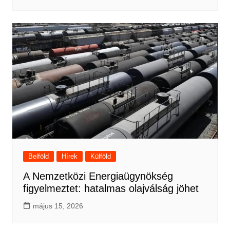
Belföld
Hírek
Külföld
A Nemzetközi Energiaügynökség
figyelmeztet: hatalmas olajválság jöhet
május 15, 2026