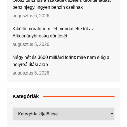
Orosz turizmus a szakadék szélén: dróntámadás,
benzinjegy, ingyen benzin csalinak
augusztus 6, 2026
Kikötői moratórium: fél mondat élte túl az
Alkotmánybíróság döntését
augusztus 5, 2026
Négy hét és 3600 milliárd forint: mire nem elég a
helyreállítási alap
augusztus 5, 2026
Kategóriák
Kategóriák