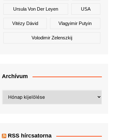
Ursula Von Der Leyen
USA
Vitézy Dávid
Vlagyimir Putyin
Volodimir Zelenszkij
Archívum
Archívum
RSS hírcsatorna