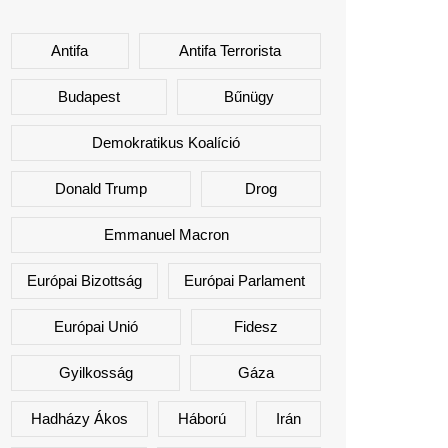
Antifa
Antifa Terrorista
Budapest
Bűnügy
Demokratikus Koalíció
Donald Trump
Drog
Emmanuel Macron
Európai Bizottság
Európai Parlament
Európai Unió
Fidesz
Gyilkosság
Gáza
Hadházy Ákos
Háború
Irán