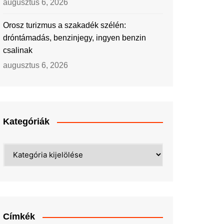
augusztus 6, 2026
Orosz turizmus a szakadék szélén:
dróntámadás, benzinjegy, ingyen benzin
csalinak
augusztus 6, 2026
Kategóriák
Kategóriák
Címkék