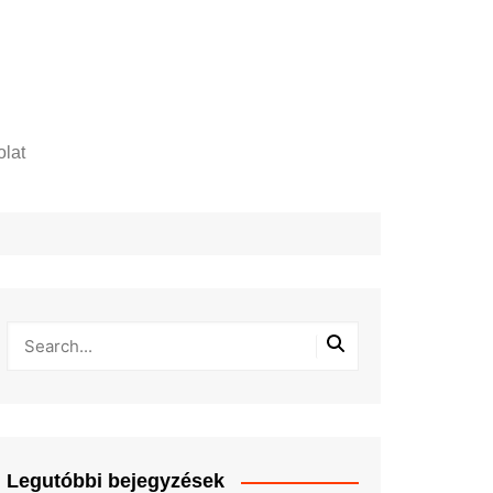
lat
zelési tájékoztató
Legutóbbi bejegyzések