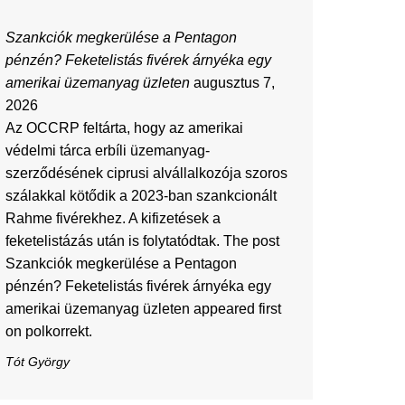
Szankciók megkerülése a Pentagon
pénzén? Feketelistás fivérek árnyéka egy
amerikai üzemanyag üzleten
augusztus 7,
2026
Az OCCRP feltárta, hogy az amerikai
védelmi tárca erbíli üzemanyag-
szerződésének ciprusi alvállalkozója szoros
szálakkal kötődik a 2023-ban szankcionált
Rahme fivérekhez. A kifizetések a
feketelistázás után is folytatódtak. The post
Szankciók megkerülése a Pentagon
pénzén? Feketelistás fivérek árnyéka egy
amerikai üzemanyag üzleten appeared first
on polkorrekt.
Tót György