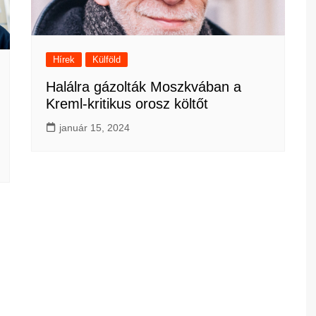
Hírek
Külföld
Halálra gázolták Moszkvában a
Kreml-kritikus orosz költőt
január 15, 2024