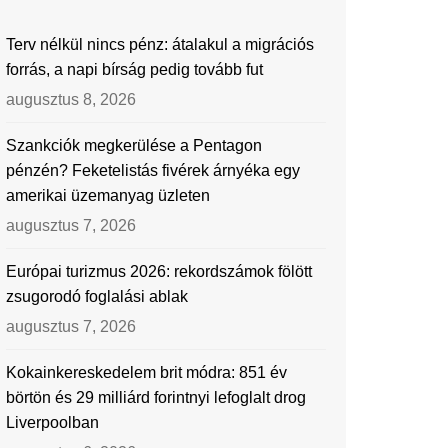
Terv nélkül nincs pénz: átalakul a migrációs
forrás, a napi bírság pedig tovább fut
augusztus 8, 2026
Szankciók megkerülése a Pentagon
pénzén? Feketelistás fivérek árnyéka egy
amerikai üzemanyag üzleten
augusztus 7, 2026
Európai turizmus 2026: rekordszámok fölött
zsugorodó foglalási ablak
augusztus 7, 2026
Kokainkereskedelem brit módra: 851 év
börtön és 29 milliárd forintnyi lefoglalt drog
Liverpoolban