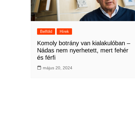
Belföld
Hírek
Komoly botrány van kialakulóban –
Nádas nem nyerhetett, mert fehér
és férfi
május 20, 2024