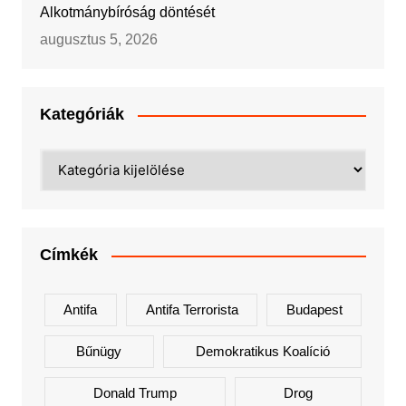
Alkotmánybíróság döntését
augusztus 5, 2026
Kategóriák
Kategóriák
Címkék
Antifa
Antifa Terrorista
Budapest
Bűnügy
Demokratikus Koalíció
Donald Trump
Drog