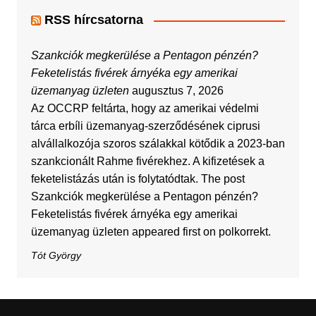
RSS hírcsatorna
Szankciók megkerülése a Pentagon pénzén?
Feketelistás fivérek árnyéka egy amerikai
üzemanyag üzleten
augusztus 7, 2026
Az OCCRP feltárta, hogy az amerikai védelmi
tárca erbíli üzemanyag-szerződésének ciprusi
alvállalkozója szoros szálakkal kötődik a 2023-ban
szankcionált Rahme fivérekhez. A kifizetések a
feketelistázás után is folytatódtak. The post
Szankciók megkerülése a Pentagon pénzén?
Feketelistás fivérek árnyéka egy amerikai
üzemanyag üzleten appeared first on polkorrekt.
Tót György