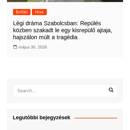
Belföld
Hírek
Légi dráma Szabolcsban: Repülés
közben szakadt le egy kisrepülő ajtaja,
hajszálon múlt a tragédia
május 30, 2026
Legutóbbi bejegyzések