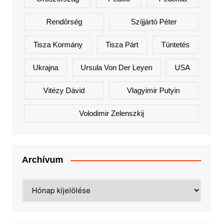
Rendőrség
Szíjjártó Péter
Tisza Kormány
Tisza Párt
Tüntetés
Ukrajna
Ursula Von Der Leyen
USA
Vitézy Dávid
Vlagyimir Putyin
Volodimir Zelenszkij
Archívum
Archívum