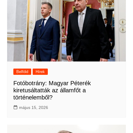
Belföld
Hírek
Fotóbotrány: Magyar Péterék
kiretusáltatták az államfőt a
történelemből?
május 15, 2026