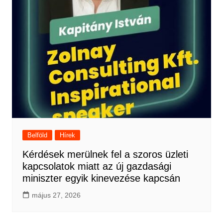
Belföld
Hírek
Kérdések merülnek fel a szoros üzleti
kapcsolatok miatt az új gazdasági
miniszter egyik kinevezése kapcsán
május 27, 2026