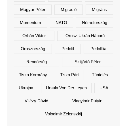
Magyar Péter
Migráció
Migráns
Momentum
NATO
Németország
Orbán Viktor
Orosz-Ukrán Háború
Oroszország
Pedofil
Pedofília
Rendőrség
Szíjjártó Péter
Tisza Kormány
Tisza Párt
Tüntetés
Ukrajna
Ursula Von Der Leyen
USA
Vitézy Dávid
Vlagyimir Putyin
Volodimir Zelenszkij