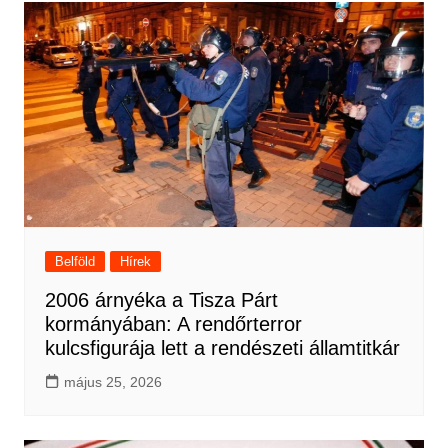
Belföld
Hírek
2006 árnyéka a Tisza Párt
kormányában: A rendőrterror
kulcsfigurája lett a rendészeti államtitkár
május 25, 2026