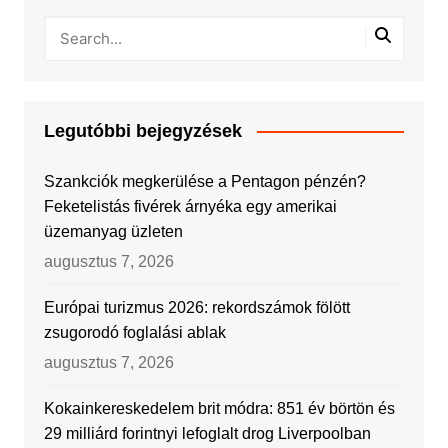
Legutóbbi bejegyzések
Szankciók megkerülése a Pentagon pénzén?
Feketelistás fivérek árnyéka egy amerikai
üzemanyag üzleten
augusztus 7, 2026
Európai turizmus 2026: rekordszámok fölött
zsugorodó foglalási ablak
augusztus 7, 2026
Kokainkereskedelem brit módra: 851 év börtön és
29 milliárd forintnyi lefoglalt drog Liverpoolban