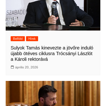
Belföld
Hírek
Sulyok Tamás kinevezte a jövőre induló
újabb ötéves ciklusra Trócsányi Lászlót
a Károli rektorává
április 20, 2026