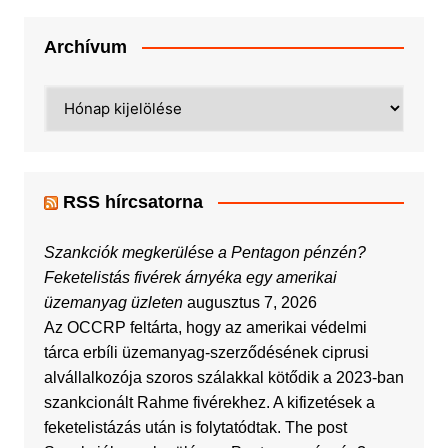
Archívum
Archívum
RSS hírcsatorna
Szankciók megkerülése a Pentagon pénzén?
Feketelistás fivérek árnyéka egy amerikai
üzemanyag üzleten
augusztus 7, 2026
Az OCCRP feltárta, hogy az amerikai védelmi
tárca erbíli üzemanyag-szerződésének ciprusi
alvállalkozója szoros szálakkal kötődik a 2023-ban
szankcionált Rahme fivérekhez. A kifizetések a
feketelistázás után is folytatódtak. The post