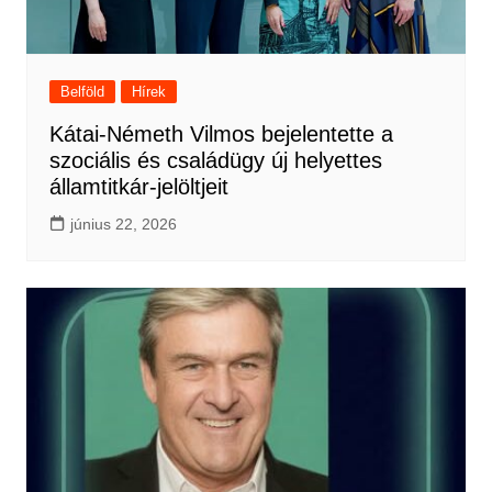
Belföld
Hírek
Kátai-Németh Vilmos bejelentette a
szociális és családügy új helyettes
államtitkár-jelöltjeit
június 22, 2026