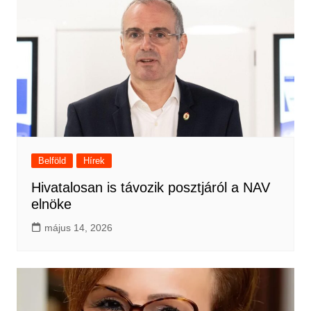
Belföld
Hírek
Hivatalosan is távozik posztjáról a NAV
elnöke
május 14, 2026