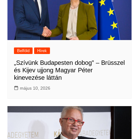
Belföld
Hírek
„Szívünk Budapesten dobog” – Brüsszel
és Kijev ujjong Magyar Péter
kinevezése láttán
május 10, 2026