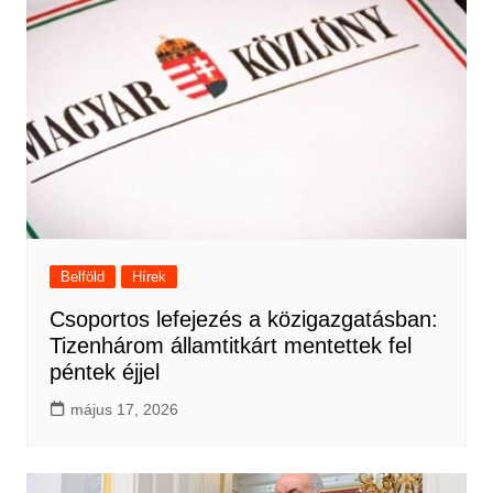
Belföld
Hírek
Csoportos lefejezés a közigazgatásban:
Tizenhárom államtitkárt mentettek fel
péntek éjjel
május 17, 2026