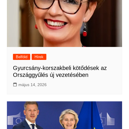
Belföld
Hírek
Gyurcsány-korszakbeli kötődések az
Országgyűlés új vezetésében
május 14, 2026