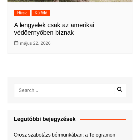
Hírek
Külföld
A lengyelek csak az amerikai
védőernyőben bíznak
május 22, 2026
Legutóbbi bejegyzések
Orosz szabotázs bérmunkában: a Telegramon