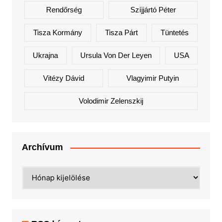
Rendőrség
Szíjjártó Péter
Tisza Kormány
Tisza Párt
Tüntetés
Ukrajna
Ursula Von Der Leyen
USA
Vitézy Dávid
Vlagyimir Putyin
Volodimir Zelenszkij
Archívum
Archívum