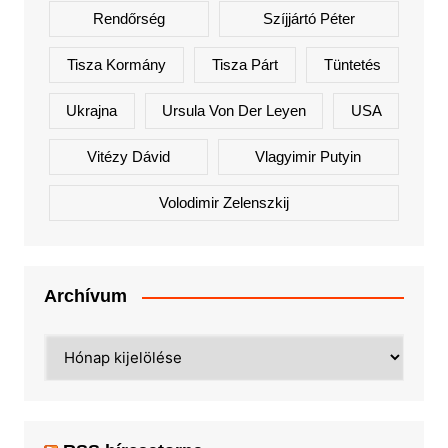
Rendőrség
Szíjjártó Péter
Tisza Kormány
Tisza Párt
Tüntetés
Ukrajna
Ursula Von Der Leyen
USA
Vitézy Dávid
Vlagyimir Putyin
Volodimir Zelenszkij
Archívum
Archívum