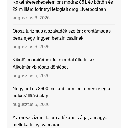
Kokainkereskedelem brit módra: 851 év börtön és
29 milliárd forintnyi lefoglalt drog Liverpoolban
augusztus 6, 2026
Orosz turizmus a szakadék szélén: dróntámadás,
benzinjegy, ingyen benzin csalinak
augusztus 6, 2026
Kikötői moratórium: fél mondat élte túl az
Alkotmánybíróság döntését
augusztus 5, 2026
Négy hét és 3600 milliárd forint: mire nem elég a
helyreállítási alap
augusztus 5, 2026
Az orosz vízumtilalom a főkaput zárja, a magyar
mellékajtó nyitva marad