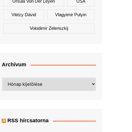
Ursula Von Der Leyen
USA
Vitézy Dávid
Vlagyimir Putyin
Volodimir Zelenszkij
Archívum
Archívum
RSS hírcsatorna