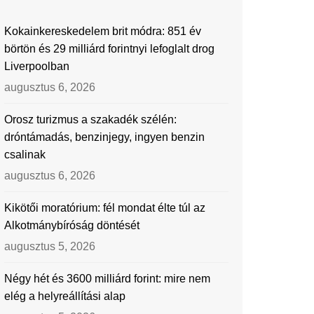
Kokainkereskedelem brit módra: 851 év
börtön és 29 milliárd forintnyi lefoglalt drog
Liverpoolban
augusztus 6, 2026
Orosz turizmus a szakadék szélén:
dróntámadás, benzinjegy, ingyen benzin
csalinak
augusztus 6, 2026
Kikötői moratórium: fél mondat élte túl az
Alkotmánybíróság döntését
augusztus 5, 2026
Négy hét és 3600 milliárd forint: mire nem
elég a helyreállítási alap