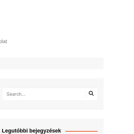
lat
zelési tájékoztató
Legutóbbi bejegyzések