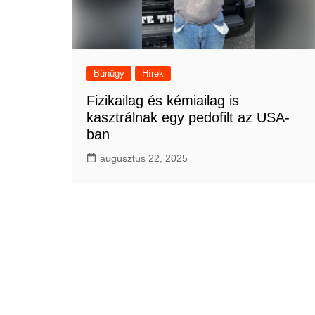
Bűnügy
Hírek
Fizikailag és kémiailag is
kasztrálnak egy pedofilt az USA-
ban
augusztus 22, 2025