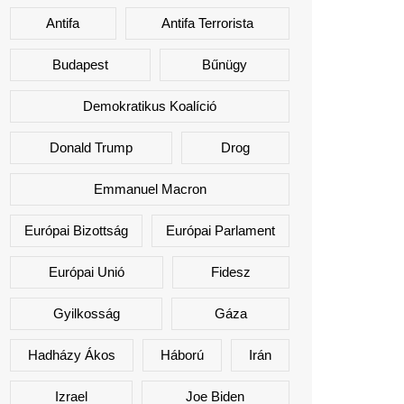
Antifa
Antifa Terrorista
Budapest
Bűnügy
Demokratikus Koalíció
Donald Trump
Drog
Emmanuel Macron
Európai Bizottság
Európai Parlament
Európai Unió
Fidesz
Gyilkosság
Gáza
Hadházy Ákos
Háború
Irán
Izrael
Joe Biden