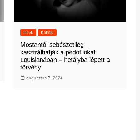
Hírek
Külföld
Mostantól sebészetileg
kasztrálhatják a pedofilokat
Louisianában – hetályba lépett a
törvény
augusztus 7, 2024