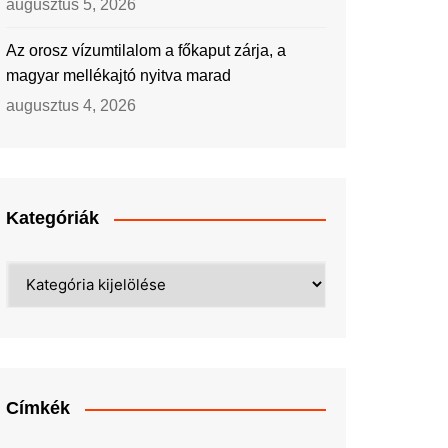
augusztus 5, 2026
Az orosz vízumtilalom a főkaput zárja, a
magyar mellékajtó nyitva marad
augusztus 4, 2026
Kategóriák
Kategóriák
Címkék