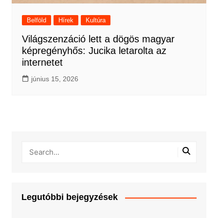
Belföld
Hírek
Kultúra
Világszenzáció lett a dögös magyar
képregényhős: Jucika letarolta az
internetet
június 15, 2026
Legutóbbi bejegyzések