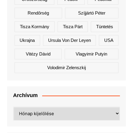
Rendőrség
Szíjjártó Péter
Tisza Kormány
Tisza Párt
Tüntetés
Ukrajna
Ursula Von Der Leyen
USA
Vitézy Dávid
Vlagyimir Putyin
Volodimir Zelenszkij
Archívum
Archívum