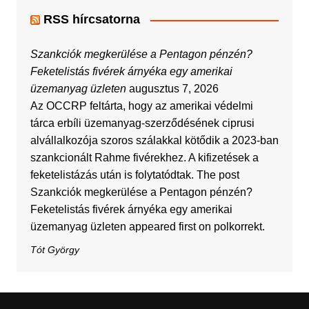
RSS hírcsatorna
Szankciók megkerülése a Pentagon pénzén?
Feketelistás fivérek árnyéka egy amerikai
üzemanyag üzleten
augusztus 7, 2026
Az OCCRP feltárta, hogy az amerikai védelmi
tárca erbíli üzemanyag-szerződésének ciprusi
alvállalkozója szoros szálakkal kötődik a 2023-ban
szankcionált Rahme fivérekhez. A kifizetések a
feketelistázás után is folytatódtak. The post
Szankciók megkerülése a Pentagon pénzén?
Feketelistás fivérek árnyéka egy amerikai
üzemanyag üzleten appeared first on polkorrekt.
Tót György