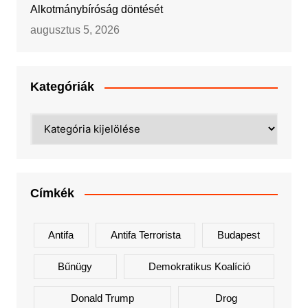
Alkotmánybíróság döntését
augusztus 5, 2026
Kategóriák
Kategóriák
Címkék
Antifa
Antifa Terrorista
Budapest
Bűnügy
Demokratikus Koalíció
Donald Trump
Drog