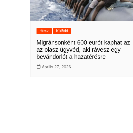
Hírek
Külföld
Migránsonként 600 eurót kaphat az
az olasz ügyvéd, aki rávesz egy
bevándorlót a hazatérésre
április 27, 2026