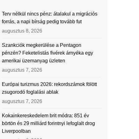
Terv nélkül nincs pénz: átalakul a migrációs
forrás, a napi bírság pedig tovább fut
augusztus 8, 2026
Szankciók megkerülése a Pentagon
pénzén? Feketelistás fivérek árnyéka egy
amerikai üzemanyag üzleten
augusztus 7, 2026
Európai turizmus 2026: rekordszámok fölött
zsugorodó foglalási ablak
augusztus 7, 2026
Kokainkereskedelem brit módra: 851 év
börtön és 29 milliárd forintnyi lefoglalt drog
Liverpoolban