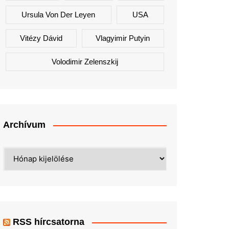
Ursula Von Der Leyen
USA
Vitézy Dávid
Vlagyimir Putyin
Volodimir Zelenszkij
Archívum
Archívum
RSS hírcsatorna