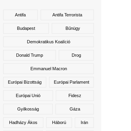
Antifa
Antifa Terrorista
Budapest
Bűnügy
Demokratikus Koalíció
Donald Trump
Drog
Emmanuel Macron
Európai Bizottság
Európai Parlament
Európai Unió
Fidesz
Gyilkosság
Gáza
Hadházy Ákos
Háború
Irán