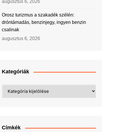
augusztus 6, 2026
Orosz turizmus a szakadék szélén:
dróntámadás, benzinjegy, ingyen benzin
csalinak
augusztus 6, 2026
Kategóriák
Kategóriák
Címkék