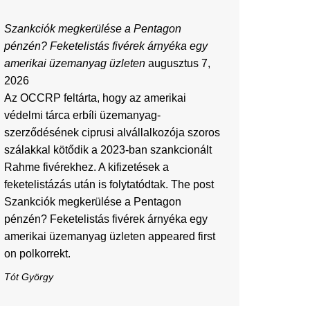
Szankciók megkerülése a Pentagon
pénzén? Feketelistás fivérek árnyéka egy
amerikai üzemanyag üzleten
augusztus 7,
2026
Az OCCRP feltárta, hogy az amerikai
védelmi tárca erbíli üzemanyag-
szerződésének ciprusi alvállalkozója szoros
szálakkal kötődik a 2023-ban szankcionált
Rahme fivérekhez. A kifizetések a
feketelistázás után is folytatódtak. The post
Szankciók megkerülése a Pentagon
pénzén? Feketelistás fivérek árnyéka egy
amerikai üzemanyag üzleten appeared first
on polkorrekt.
Tót György