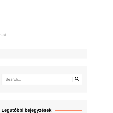
lat
zelési tájékoztató
Legutóbbi bejegyzések