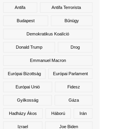
Antifa
Antifa Terrorista
Budapest
Bűnügy
Demokratikus Koalíció
Donald Trump
Drog
Emmanuel Macron
Európai Bizottság
Európai Parlament
Európai Unió
Fidesz
Gyilkosság
Gáza
Hadházy Ákos
Háború
Irán
Izrael
Joe Biden