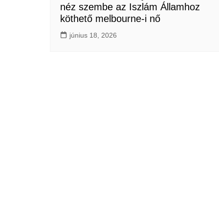
néz szembe az Iszlám Államhoz
köthető melbourne-i nő
június 18, 2026