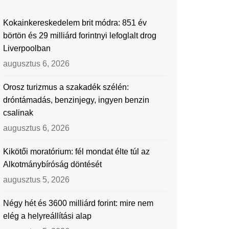
Kokainkereskedelem brit módra: 851 év
börtön és 29 milliárd forintnyi lefoglalt drog
Liverpoolban
augusztus 6, 2026
Orosz turizmus a szakadék szélén:
dróntámadás, benzinjegy, ingyen benzin
csalinak
augusztus 6, 2026
Kikötői moratórium: fél mondat élte túl az
Alkotmánybíróság döntését
augusztus 5, 2026
Négy hét és 3600 milliárd forint: mire nem
elég a helyreállítási alap