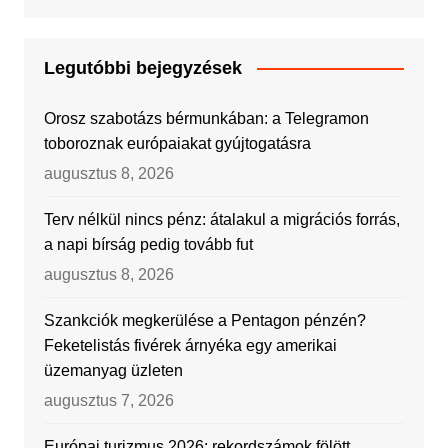
Legutóbbi bejegyzések
Orosz szabotázs bérmunkában: a Telegramon
toboroznak európaiakat gyújtogatásra
augusztus 8, 2026
Terv nélkül nincs pénz: átalakul a migrációs forrás,
a napi bírság pedig tovább fut
augusztus 8, 2026
Szankciók megkerülése a Pentagon pénzén?
Feketelistás fivérek árnyéka egy amerikai
üzemanyag üzleten
augusztus 7, 2026
Európai turizmus 2026: rekordszámok fölött