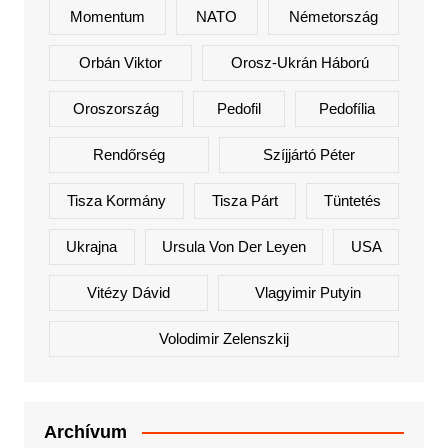
Momentum
NATO
Németország
Orbán Viktor
Orosz-Ukrán Háború
Oroszország
Pedofil
Pedofília
Rendőrség
Szíjjártó Péter
Tisza Kormány
Tisza Párt
Tüntetés
Ukrajna
Ursula Von Der Leyen
USA
Vitézy Dávid
Vlagyimir Putyin
Volodimir Zelenszkij
Archívum