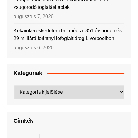
zsugorodó foglalási ablak
augusztus 7, 2026
Kokainkereskedelem brit módra: 851 év börtön és
29 milliárd forintnyi lefoglalt drog Liverpoolban
augusztus 6, 2026
Kategóriák
Kategóriák
Címkék