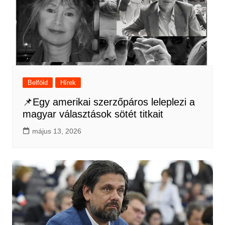
Belföld
Hírek
📌Egy amerikai szerzőpáros leleplezi a
magyar választások sötét titkait
május 13, 2026