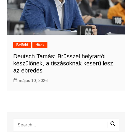
Belföld
Hírek
Deutsch Tamás: Brüsszel helytartói
készülőnek, a tiszásoknak keserű lesz
az ébredés
május 10, 2026