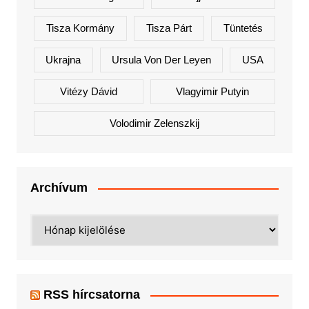
Tisza Kormány
Tisza Párt
Tüntetés
Ukrajna
Ursula Von Der Leyen
USA
Vitézy Dávid
Vlagyimir Putyin
Volodimir Zelenszkij
Archívum
Archívum
RSS hírcsatorna