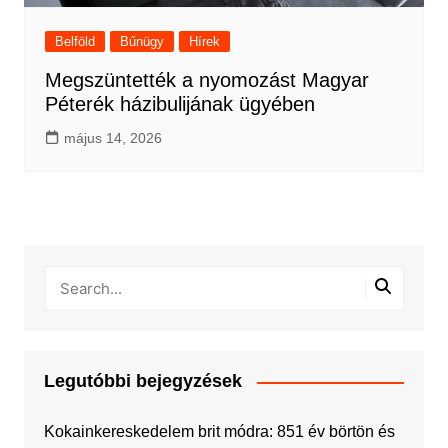
Belföld
Bűnügy
Hírek
Megszüntették a nyomozást Magyar
Péterék házibulijának ügyében
május 14, 2026
Legutóbbi bejegyzések
Kokainkereskedelem brit módra: 851 év börtön és