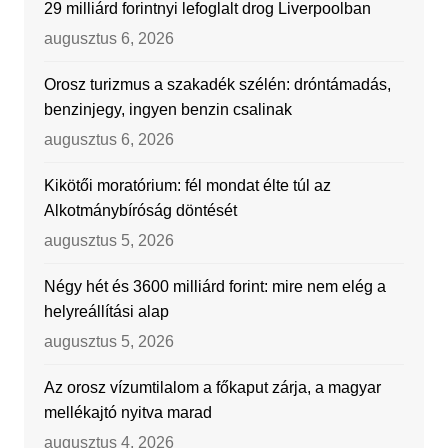
29 milliárd forintnyi lefoglalt drog Liverpoolban
augusztus 6, 2026
Orosz turizmus a szakadék szélén: dróntámadás,
benzinjegy, ingyen benzin csalinak
augusztus 6, 2026
Kikötői moratórium: fél mondat élte túl az
Alkotmánybíróság döntését
augusztus 5, 2026
Négy hét és 3600 milliárd forint: mire nem elég a
helyreállítási alap
augusztus 5, 2026
Az orosz vízumtilalom a főkaput zárja, a magyar
mellékajtó nyitva marad
augusztus 4, 2026