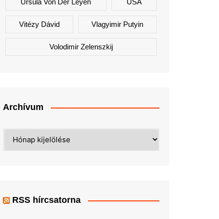
Ursula Von Der Leyen
USA
Vitézy Dávid
Vlagyimir Putyin
Volodimir Zelenszkij
Archívum
Archívum
RSS hírcsatorna