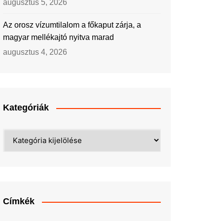
augusztus 5, 2026
Az orosz vízumtilalom a főkaput zárja, a
magyar mellékajtó nyitva marad
augusztus 4, 2026
Kategóriák
Kategóriák
Címkék