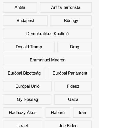
Antifa
Antifa Terrorista
Budapest
Bűnügy
Demokratikus Koalíció
Donald Trump
Drog
Emmanuel Macron
Európai Bizottság
Európai Parlament
Európai Unió
Fidesz
Gyilkosság
Gáza
Hadházy Ákos
Háború
Irán
Izrael
Joe Biden