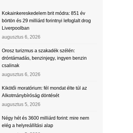
Kokainkereskedelem brit módra: 851 év
börtön és 29 milliárd forintnyi lefoglalt drog
Liverpoolban
augusztus 6, 2026
Orosz turizmus a szakadék szélén:
dróntámadás, benzinjegy, ingyen benzin
csalinak
augusztus 6, 2026
Kikötői moratórium: fél mondat élte túl az
Alkotmánybíróság döntését
augusztus 5, 2026
Négy hét és 3600 milliárd forint: mire nem
elég a helyreállítási alap