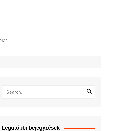
lat
zelési tájékoztató
Legutóbbi bejegyzések