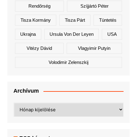
Rendőrség
Szíjjártó Péter
Tisza Kormány
Tisza Párt
Tüntetés
Ukrajna
Ursula Von Der Leyen
USA
Vitézy Dávid
Vlagyimir Putyin
Volodimir Zelenszkij
Archívum
Archívum