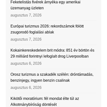
Feketelistás fivérek árnyéka egy amerikai
üzemanyag üzleten
augusztus 7, 2026
Európai turizmus 2026: rekordszámok fölött
zsugorodó foglalási ablak
augusztus 7, 2026
Kokainkereskedelem brit módra: 851 év börtön és
29 milliárd forintnyi lefoglalt drog Liverpoolban
augusztus 6, 2026
Orosz turizmus a szakadék szélén: dróntámadás,
benzinjegy, ingyen benzin csalinak
augusztus 6, 2026
Kikötői moratórium: fél mondat élte túl az
Alkotmánybíróság döntését