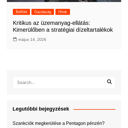
Belföld
Gazdaság
Hírek
Kritikus az üzemanyag-ellátás:
Kimerülőben a stratégiai dízeltartalékok
május 14, 2026
Legutóbbi bejegyzések
Szankciók megkerülése a Pentagon pénzén?